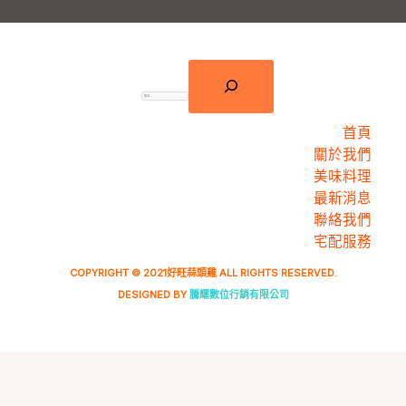
首頁
關於我們
美味料理
最新消息
聯絡我們
宅配服務
COPYRIGHT © 2021好旺蒜頭雞 ALL RIGHTS RESERVED.
DESIGNED BY​
​
騰耀數位行銷有限公司